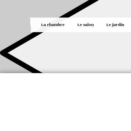
La chambre
Le salon
Le jardin