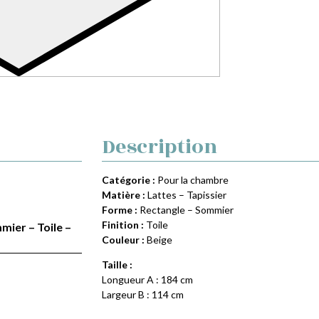
Description
Catégorie :
Pour la chambre
Matière :
Lattes – Tapissier
Forme :
Rectangle – Sommier
Finition :
Toile
mier – Toile –
Couleur :
Beige
Taille :
Longueur A : 184 cm
Largeur B : 114 cm