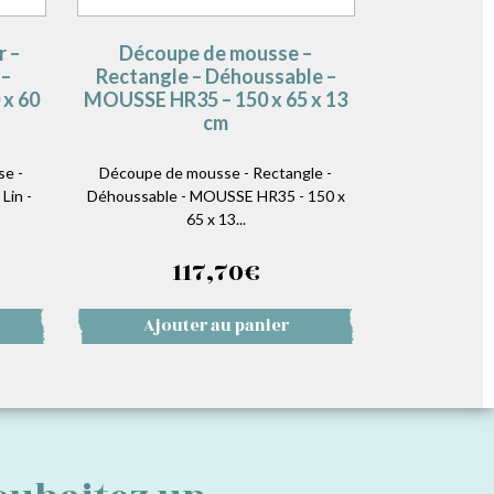
r –
Découpe de mousse –
 –
Rectangle – Déhoussable –
 x 60
MOUSSE HR35 – 150 x 65 x 13
cm
se -
Découpe de mousse - Rectangle -
Lin -
Déhoussable - MOUSSE HR35 - 150 x
65 x 13...
117,70
€
Ajouter au panier