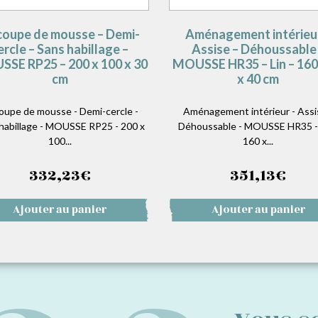
oupe de mousse – Demi-
Aménagement intérieu
ercle – Sans habillage –
Assise – Déhoussable
SE RP25 – 200 x 100 x 30
MOUSSE HR35 – Lin – 160
cm
x 40 cm
oupe de mousse - Demi-cercle -
Aménagement intérieur - Assi
habillage - MOUSSE RP25 - 200 x
Déhoussable - MOUSSE HR35 - 
100...
160 x...
332,23
€
351,13
€
Ajouter au panier
Ajouter au panier