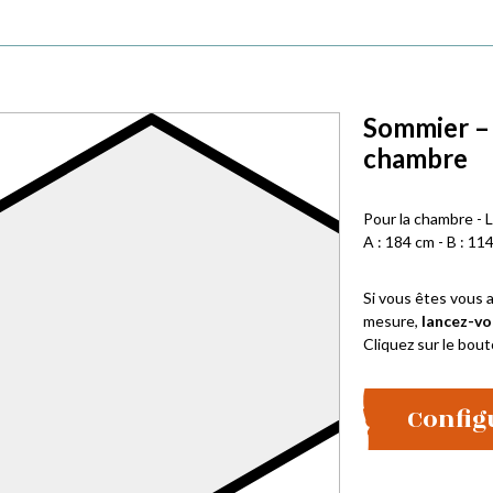
Sommier – 
chambre
Pour la chambre - L
A : 184 cm - B : 11
Si vous êtes vous a
mesure,
lancez-vo
Cliquez sur le bout
Config