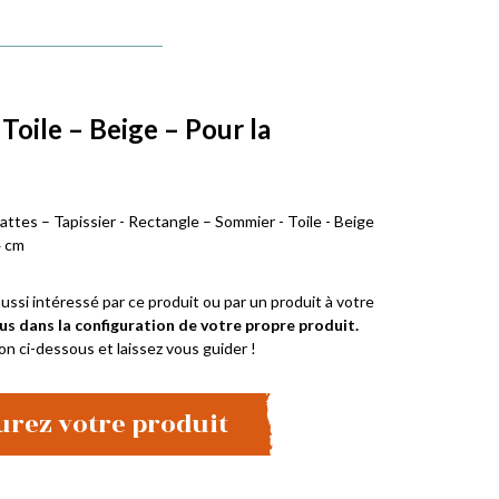
Toile – Beige – Pour la
attes – Tapissier - Rectangle – Sommier - Toile - Beige
4 cm
ussi intéressé par ce produit ou par un produit à votre
us dans la configuration de votre propre produit.
on ci-dessous et laissez vous guider !
urez votre produit