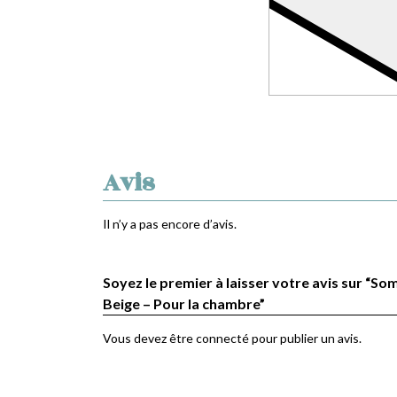
Avis
Il n’y a pas encore d’avis.
Soyez le premier à laisser votre avis sur “Som
Beige – Pour la chambre”
Vous devez être
connecté
pour publier un avis.