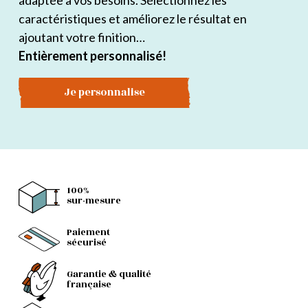
adaptée à vos besoins. Sélectionnez les
caractéristiques et améliorez le résultat en
ajoutant votre finition…
Entièrement personnalisé!
Je personnalise
100%
sur-mesure
Paiement
sécurisé
Garantie & qualité
française