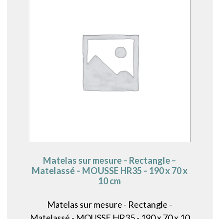
Matelas sur mesure – Rectangle –
Matelassé – MOUSSE HR35 – 190 x 70 x
10 cm
Matelas sur mesure - Rectangle -
Matelassé - MOUSSE HR35 - 190 x 70 x 10