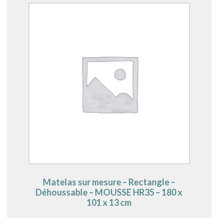
Matelas sur mesure – Rectangle –
Déhoussable – MOUSSE HR35 – 180 x
101 x 13 cm