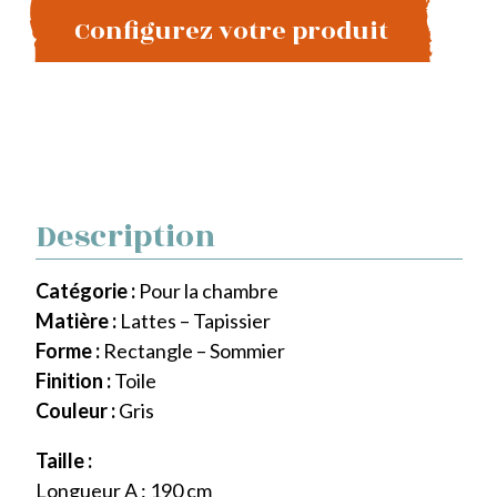
Configurez votre produit
Description
Catégorie :
Pour la chambre
Matière :
Lattes – Tapissier
Forme :
Rectangle – Sommier
Finition :
Toile
Couleur :
Gris
Taille :
Longueur A : 190 cm