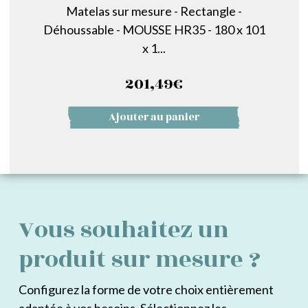
Matelas sur mesure - Rectangle -
Déhoussable - MOUSSE HR35 - 180 x 101
x 1...
201,49
€
Ajouter au panier
Vous souhaitez un
produit sur mesure ?
Configurez la forme de votre choix entièrement