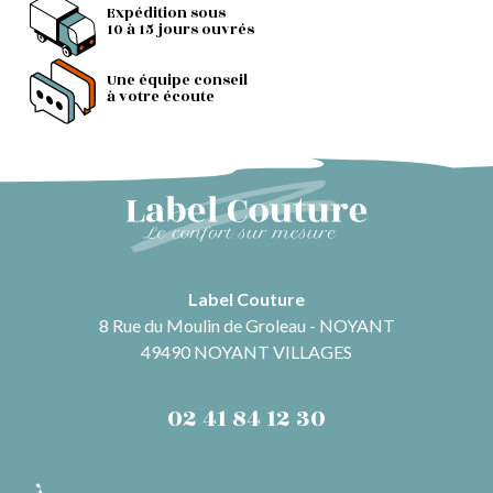
Expédition sous
10 à 15 jours ouvrés
Une équipe conseil
à votre écoute
Label Couture
8 Rue du Moulin de Groleau - NOYANT
49490 NOYANT VILLAGES
02 41 84 12 30