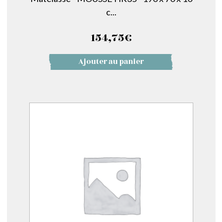
c...
154,75
€
Ajouter au panier