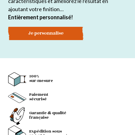
caractéristiques et améliorez le résultat en
ajoutant votre finition…
Entièrement personnalisé!
Je personnalise
100%
sur-mesure
Paiement
sécurisé
Garantie & qualité
française
Expédition sous