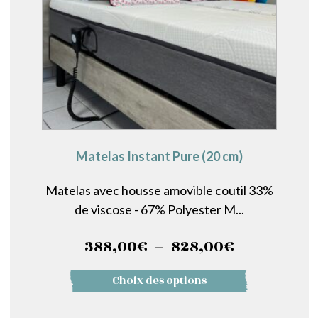
Matelas Instant Pure (20 cm)
Matelas avec housse amovible coutil 33%
de viscose - 67% Polyester M...
Plage
388,00
€
–
828,00
€
de
Ce
Choix des options
prix :
produit
a