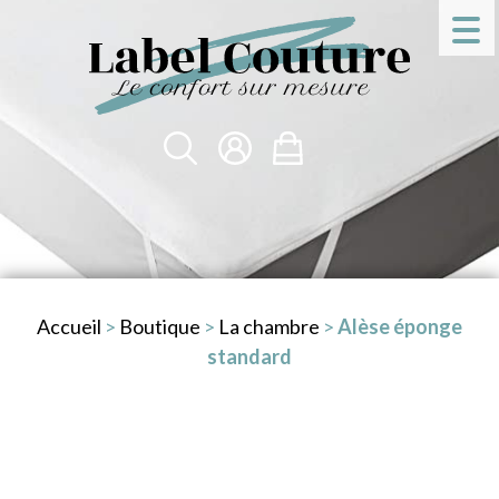
Accueil
>
Boutique
>
La chambre
>
Alèse éponge
standard