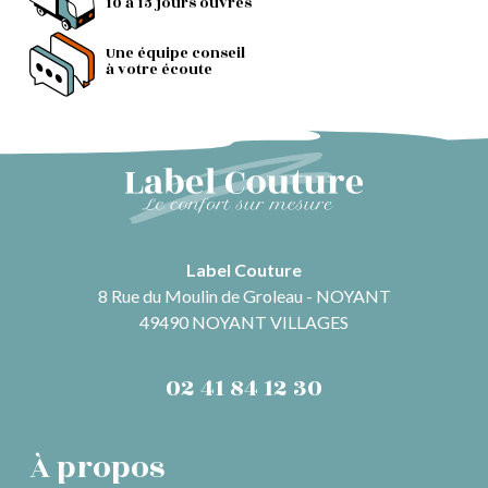
10 à 15 jours ouvrés
Une équipe conseil
à votre écoute
Label Couture
8 Rue du Moulin de Groleau - NOYANT
49490 NOYANT VILLAGES
02 41 84 12 30
À propos