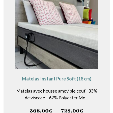
Matelas Instant Pure Soft (18 cm)
Matelas avec housse amovible coutil 33%
de viscose – 67% Polyester Mo...
Plage
368,00
€
–
728,00
€